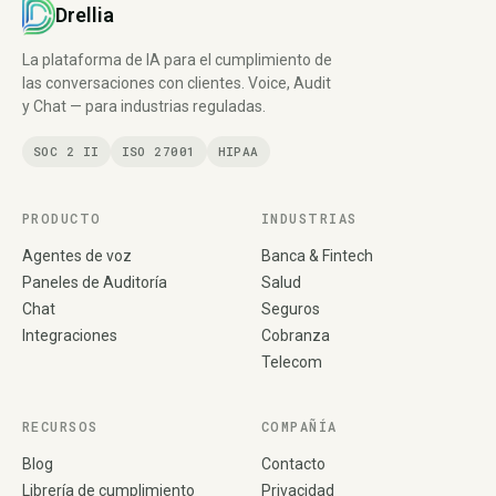
Drellia
La plataforma de IA para el cumplimiento de
las conversaciones con clientes. Voice, Audit
y Chat — para industrias reguladas.
SOC 2 II
ISO 27001
HIPAA
PRODUCTO
INDUSTRIAS
Agentes de voz
Banca & Fintech
Paneles de Auditoría
Salud
Chat
Seguros
Integraciones
Cobranza
Telecom
RECURSOS
COMPAÑÍA
Blog
Contacto
Librería de cumplimiento
Privacidad